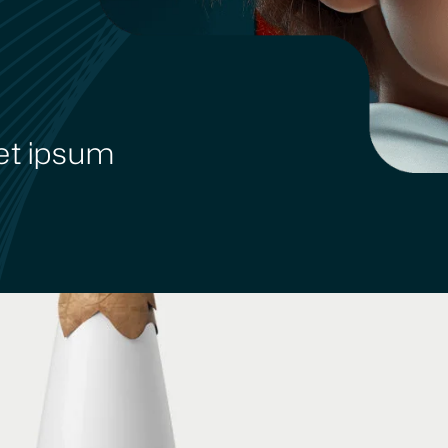
et ipsum