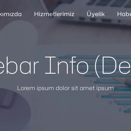
kımızda
Hizmetlerimiz
Üyelik
Habe
ebar Info (D
Lorem ipsum dolor sit amet ipsum