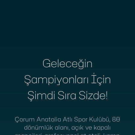
Haberler
Geleceğin
Şampiyonları İçin
Şimdi Sıra Sizde!
Çorum Anatolia Atlı Spor Kulübü, 80
dönümlük alanı, açık ve kapalı