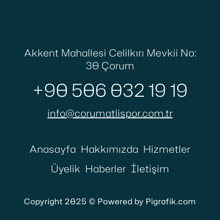
Akkent Mahallesi Celilkırı Mevkii No:
30 Çorum
+90 506 032 19 19
info@corumatlispor.com.tr
Anasayfa
Hakkımızda
Hizmetler
Üyelik
Haberler
İletişim
Copyright 2025 © Powered by Pigrafik.com