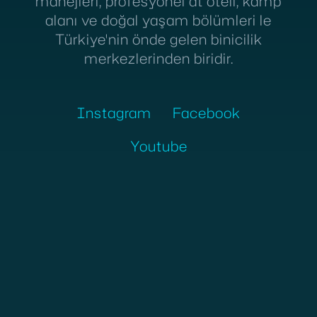
manejleri, profesyonel at oteli, kamp
alanı ve doğal yaşam bölümleri le
Nisan 18, 2025
Türkiye'nin önde gelen binicilik
2025 ATLI DAYANIKLILIK BALKAN
merkezlerinden biridir.
ŞAMPİYONASI
Instagram
Facebook
Youtube