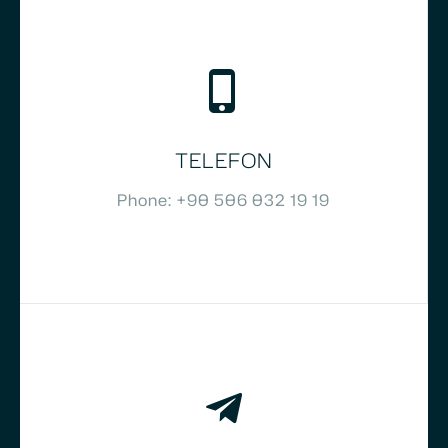
TELEFON
Phone: +90 506 032 19 19