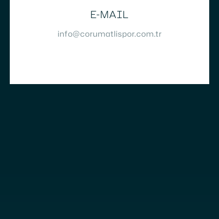
E-MAIL
info@corumatlispor.com.tr