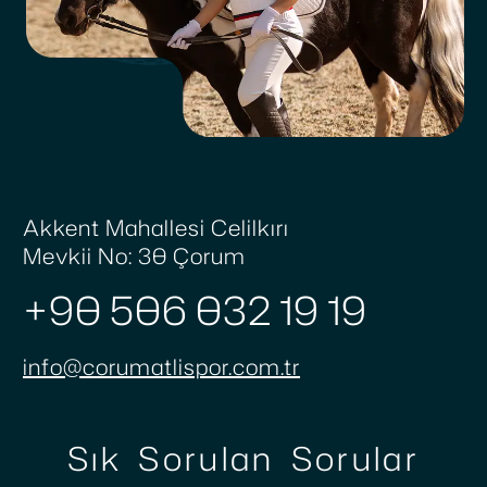
Akkent Mahallesi Celilkırı
Mevkii No: 30 Çorum
+90 506 032 19 19
info@corumatlispor.com.tr
Sık Sorulan Sorular