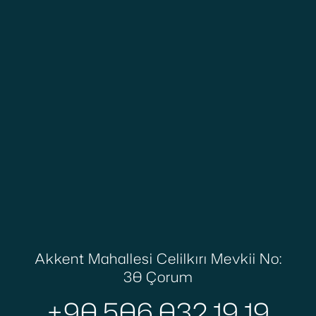
Akkent Mahallesi Celilkırı Mevkii No:
30 Çorum
+90 506 032 19 19