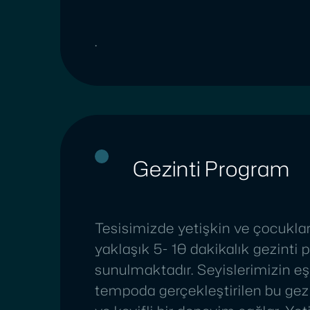
.
Gezinti Program
Tesisimizde yetişkin ve çocuklar
yaklaşık 5- 10 dakikalık gezinti 
sunulmaktadır. Seyislerimizin eş
tempoda gerçekleştirilen bu gezin