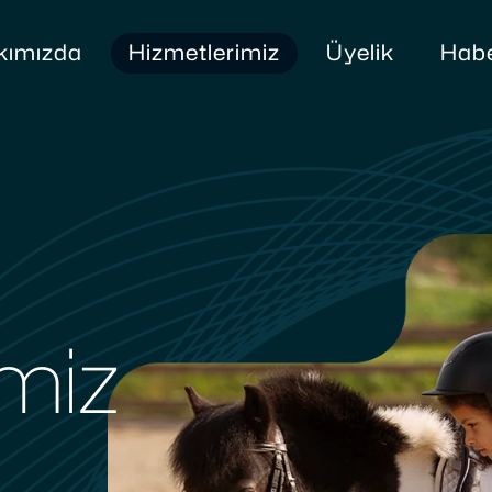
kımızda
Hizmetlerimiz
Üyelik
Habe
imiz