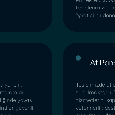
tesislerimizde, m
öğretici bir de
At Pan
a yönelik
Tesisimizde atlar
programları
sunulmaktadır. 
liğinde yavaş
hizmetlerini ka
tiler, güvenli
veterinerlik de