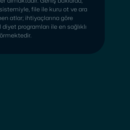
er almaktadır. Geniş boxlarda,
istemiyle, file ile kuru ot ve ara
en atlar; ihtiyaçlarına göre
 diyet programları ile en sağlıklı
örmektedir.