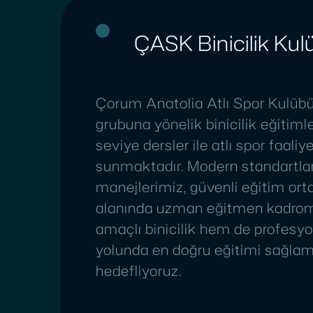
ÇASK Binicilik Kul
Çorum Anatolia Atlı Spor Kulübü
grubuna yönelik binicilik eğitimler
seviye dersler ile atlı spor faaliye
sunmaktadır. Modern standartla
manejlerimiz, güvenli eğitim or
alanında uzman eğitmen kadrom
amaçlı binicilik hem de profesy
yolunda en doğru eğitimi sağla
hedefliyoruz.