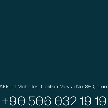
Akkent Mahallesi Celilkırı Mevkii No: 30 Çoru
+90 506 032 19 19