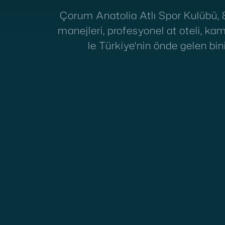
Çorum Anatolia Atlı Spor Kulübü, 
manejleri, profesyonel at oteli, k
le Türkiye'nin önde gelen bini