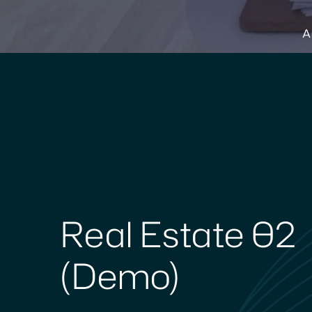
A
Real Estate 02
(Demo)