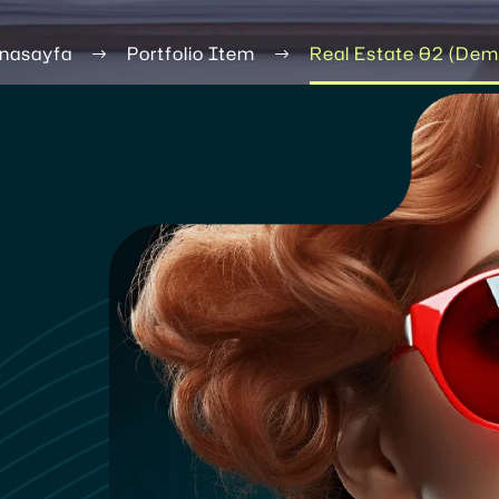
nasayfa
Portfolio Item
Real Estate 02 (Dem