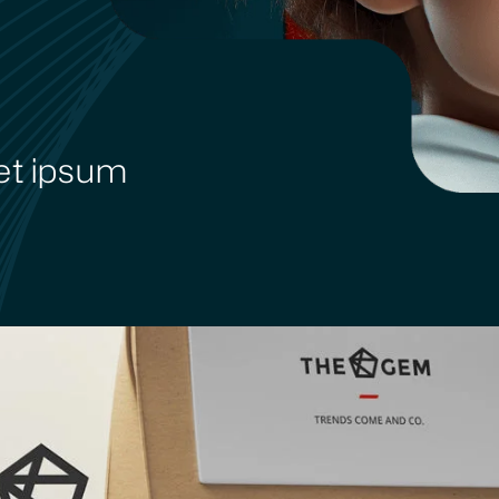
et ipsum