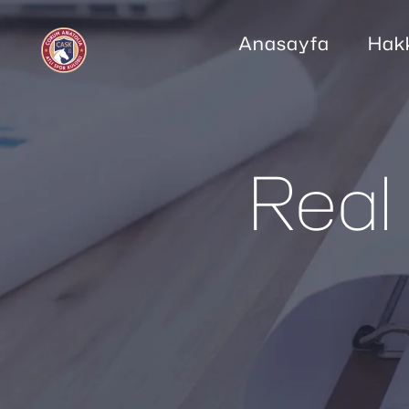
Anasayfa
Hak
Real