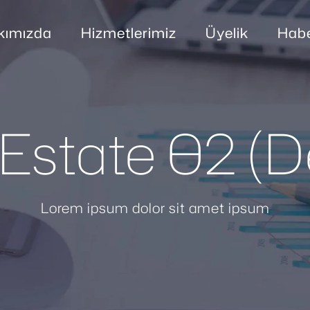
kımızda
Hizmetlerimiz
Üyelik
Habe
 Estate 02 (
Lorem ipsum dolor sit amet ipsum