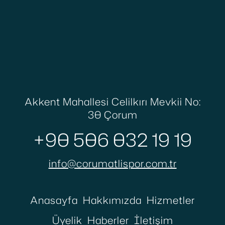
Akkent Mahallesi Celilkırı Mevkii No:
30 Çorum
+90 506 032 19 19
info@corumatlispor.com.tr
Anasayfa
Hakkımızda
Hizmetler
Üyelik
Haberler
İletişim