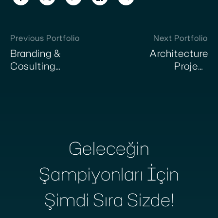
Previous Portfolio
Next Portfolio
Branding &
Architecture
Cosulting
Project
(Demo)
(Demo)
Geleceğin
Şampiyonları İçin
Şimdi Sıra Sizde!