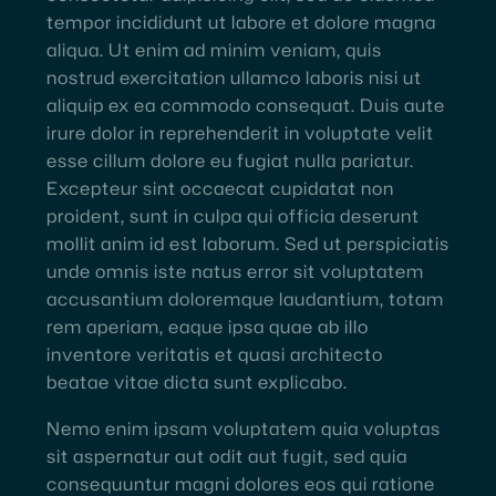
tempor incididunt ut labore et dolore magna
aliqua. Ut enim ad minim veniam, quis
nostrud exercitation ullamco laboris nisi ut
aliquip ex ea commodo consequat. Duis aute
irure dolor in reprehenderit in voluptate velit
esse cillum dolore eu fugiat nulla pariatur.
Excepteur sint occaecat cupidatat non
proident, sunt in culpa qui officia deserunt
mollit anim id est laborum. Sed ut perspiciatis
unde omnis iste natus error sit voluptatem
accusantium doloremque laudantium, totam
rem aperiam, eaque ipsa quae ab illo
inventore veritatis et quasi architecto
beatae vitae dicta sunt explicabo.
Nemo enim ipsam voluptatem quia voluptas
sit aspernatur aut odit aut fugit, sed quia
consequuntur magni dolores eos qui ratione