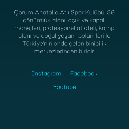
Çorum Anatolia Atlı Spor Kulübü, 80
dönümlük alanı, açık ve kapalı
manejleri, profesyonel at oteli, kamp
alanı ve doğal yaşam bölümleri le
Türkiye'nin önde gelen binicilik
merkezlerinden biridir.
Instagram
Facebook
Youtube