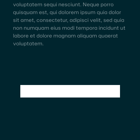
voluptatem sequi nesciunt. Neque porro
quisquam est, qui dolorem ipsum quia dolor
sit amet, consectetur, adipisci velit, sed quia
non numquam eius modi tempora incidunt ut
labore et dolore magnam aliquam quaerat
voluptatem.
Additional features